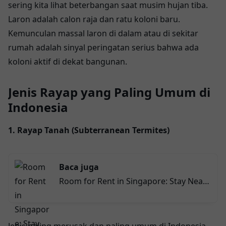
sering kita lihat beterbangan saat musim hujan tiba.
Laron adalah calon raja dan ratu koloni baru.
Kemunculan massal laron di dalam atau di sekitar
rumah adalah sinyal peringatan serius bahwa ada
koloni aktif di dekat bangunan.
Jenis Rayap yang Paling Umum di
Indonesia
1. Rayap Tanah (Subterranean Termites)
Baca juga
Room for Rent in Singapore: Stay Near
These Must-Visit Spots in 2025
Jenis paling merusak dan paling umum di Indonesia.