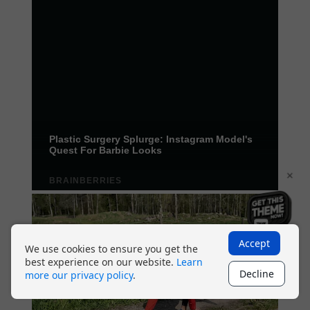
×
Accept
We use cookies to ensure you get the
best experience on our website.
Learn
Decline
more our privacy policy
.