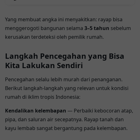
5000 Watt untuk Rumah Anda, Hening
Tanpa Khawatir Mati Lampu
Yang membuat angka ini menyakitkan: rayap bisa
menggerogoti bangunan selama
3–5 tahun
sebelum
kerusakan terdeteksi oleh pemilik rumah.
Langkah Pencegahan yang Bisa
Kita Lakukan Sendiri
Pencegahan selalu lebih murah dari penanganan.
Berikut langkah-langkah yang relevan untuk kondisi
rumah di iklim tropis Indonesia:
Kendalikan kelembapan
— Perbaiki kebocoran atap,
pipa, dan saluran air secepatnya. Rayap tanah dan
kayu lembab sangat bergantung pada kelembapan.