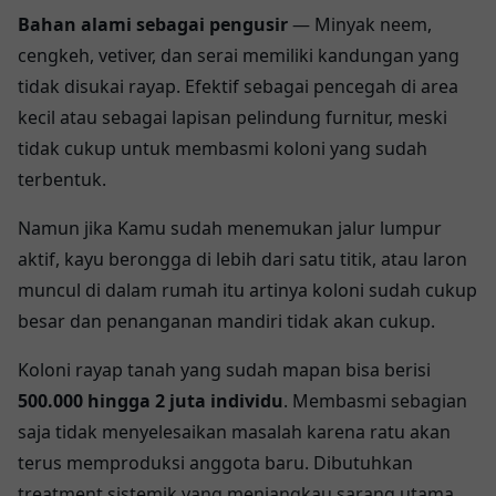
Bahan alami sebagai pengusir
— Minyak neem,
cengkeh, vetiver, dan serai memiliki kandungan yang
tidak disukai rayap. Efektif sebagai pencegah di area
kecil atau sebagai lapisan pelindung furnitur, meski
tidak cukup untuk membasmi koloni yang sudah
terbentuk.
Namun jika Kamu sudah menemukan jalur lumpur
aktif, kayu berongga di lebih dari satu titik, atau laron
muncul di dalam rumah itu artinya koloni sudah cukup
besar dan penanganan mandiri tidak akan cukup.
Koloni rayap tanah yang sudah mapan bisa berisi
500.000 hingga 2 juta individu
. Membasmi sebagian
saja tidak menyelesaikan masalah karena ratu akan
terus memproduksi anggota baru. Dibutuhkan
treatment sistemik yang menjangkau sarang utama,