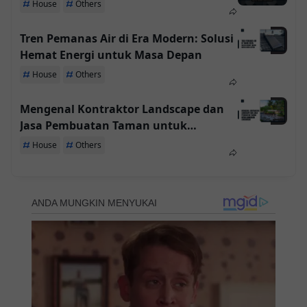
House
Others
Tren Pemanas Air di Era Modern: Solusi
Hemat Energi untuk Masa Depan
House
Others
Mengenal Kontraktor Landscape dan
Jasa Pembuatan Taman untuk
Keindahan Lingkungan
House
Others