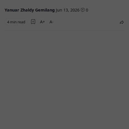
Yanuar Zhaldy Gemilang
Jun 13, 2026
0
4 min read