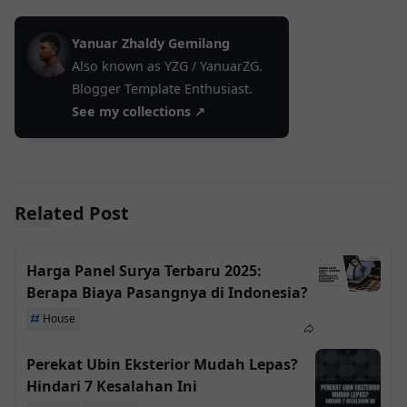
Yanuar Zhaldy Gemilang
Also known as YZG / YanuarZG.
Blogger Template Enthusiast.
See my collections ↗
Related Post
Harga Panel Surya Terbaru 2025:
Berapa Biaya Pasangnya di Indonesia?
House
Perekat Ubin Eksterior Mudah Lepas?
Hindari 7 Kesalahan Ini