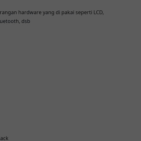
angan hardware yang di pakai seperti LCD,
uetooth, dsb
Back