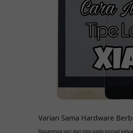
Varian Sama Hardware Ber
Ragamnya seri dan tipe pada ponsel kel