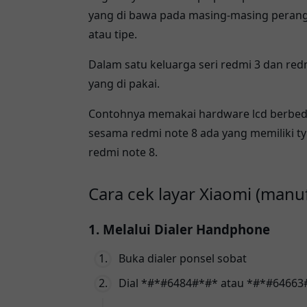
yang di bawa pada masing-masing perang
atau tipe.
Dalam satu keluarga seri redmi 3 dan red
yang di pakai.
Contohnya memakai hardware lcd berbed
sesama redmi note 8 ada yang memiliki t
redmi note 8.
Cara cek layar Xiaomi (manu
1. Melalui Dialer Handphone
Buka dialer ponsel sobat
Dial *#*#6484#*#* atau *#*#64663