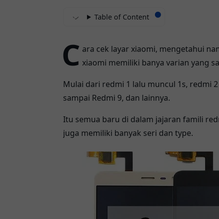
Table of Content
C
ara cek layar xiaomi, mengetahui na
xiaomi memiliki banya varian yang s
Mulai dari redmi 1 lalu muncul 1s, redmi 
sampai Redmi 9, dan lainnya.
Itu semua baru di dalam jajaran famili re
juga memiliki banyak seri dan type.