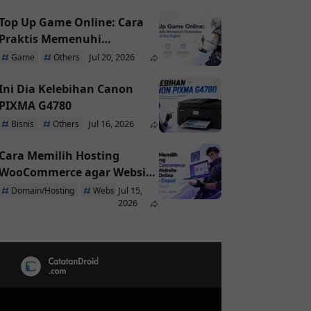
Top Up Game Online: Cara
Praktis Memenuhi
Kebutuhan Pemain di Era
Jul 20, 2026
Game
Others
Digital
Ini Dia Kelebihan Canon
PIXMA G4780
Jul 16, 2026
Bisnis
Others
Cara Memilih Hosting
WooCommerce agar Website
Toko Online Tetap Cepat
Jul 15,
Domain/Hosting
Website
2026