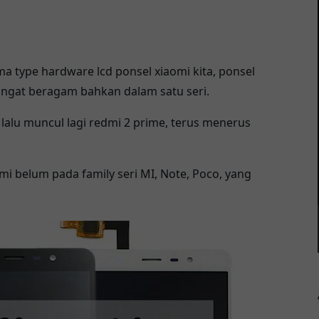
ma type hardware lcd ponsel xiaomi kita, ponsel
angat beragam bahkan dalam satu seri.
2 lalu muncul lagi redmi 2 prime, terus menerus
dmi belum pada family seri MI, Note, Poco, yang