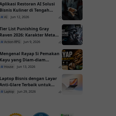
Aplikasi Restoran AI Solusi
Bisnis Kuliner di Tengah
Banyak yang Tumbang
Jun 12, 2026
AI
Tier List Punishing Gray
Raven 2026: Karakter Meta
yang Paling Layak Kamu
Jun 9, 2026
Action-RPG
Build
Mengenal Rayap Si Pemakan
Kayu yang Diam-diam
Merusak Rumah
Jun 13, 2026
House
Laptop Bisnis dengan Layar
Anti-Glare Terbaik untuk
Kerja di Luar Ruangan
Jun 29, 2026
Laptop