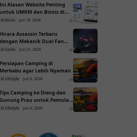
Ini Alasan Website Penting
untuk UMKM dan Bisnis di
Era AI
Jun 18, 2026
Bisnis
Hirara Assassin Terbaru
dengan Mekanik Dual Fan
Unik di Season 41
Jun 21, 2026
Game
Persiapan Camping di
Merbabu agar Lebih Nyaman
Jun 6, 2026
Lifestyle
Tips Camping ke Dieng dan
Gunung Prau untuk Pemula
agar Tidak Ribet
Jun 6, 2026
Lifestyle