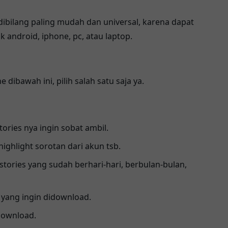
 dibilang paling mudah dan universal, karena dapat
 android, iphone, pc, atau laptop.
dibawah ini, pilih salah satu saja ya.
ories nya ingin sobat ambil.
ighlight sorotan dari akun tsb.
 stories yang sudah berhari-hari, berbulan-bulan,
 yang ingin didownload.
 Download.