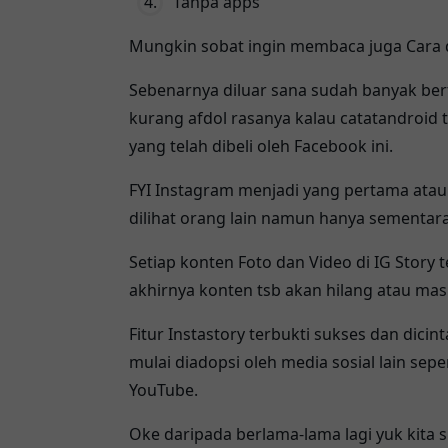
Tanpa apps
Mungkin sobat ingin membaca juga
Cara 
Sebenarnya diluar sana sudah banyak be
kurang afdol rasanya kalau catatandroid t
yang telah dibeli oleh Facebook ini.
FYI Instagram menjadi yang pertama atau
dilihat orang lain namun hanya sementara 
Setiap konten Foto dan Video di IG Story 
akhirnya konten tsb akan hilang atau mas
Fitur Instastory terbukti sukses dan dici
mulai diadopsi oleh media sosial lain se
YouTube.
Oke daripada berlama-lama lagi yuk kita 