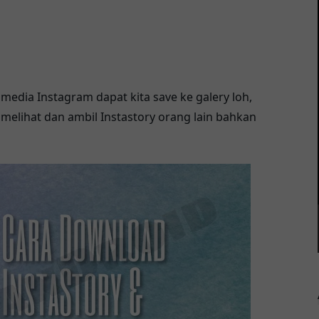
l media Instagram dapat kita save ke galery loh,
 melihat dan ambil Instastory orang lain bahkan