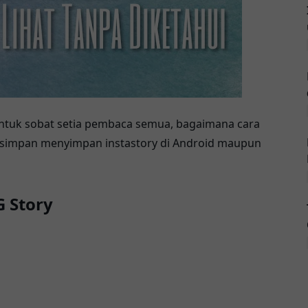
ntuk sobat setia pembaca semua, bagaimana cara
 simpan menyimpan instastory di Android maupun
 Story