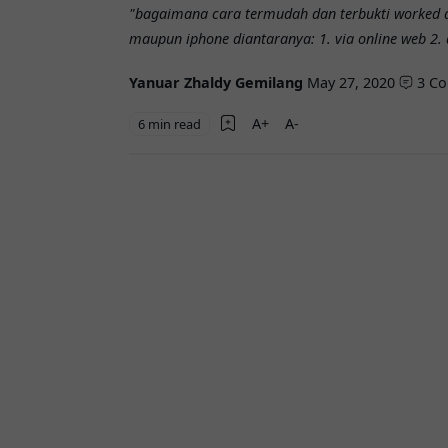
"bagaimana cara termudah dan terbukti worked 
maupun iphone diantaranya: 1. via online web 2.
Yanuar Zhaldy Gemilang
May 27, 2020
3 C
6 min read