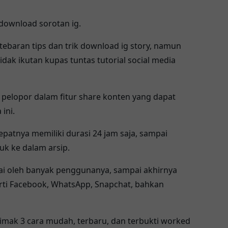
download sorotan ig
.
rtebaran
tips dan trik download ig story
, namun
idak ikutan kupas tuntas tutorial social media
 pelopor dalam fitur share konten yang dapat
ini.
tepatnya memiliki durasi 24 jam saja, sampai
uk ke dalam arsip.
ntai oleh banyak penggunanya, sampai akhirnya
perti Facebook, WhatsApp, Snapchat, bahkan
simak 3 cara mudah, terbaru, dan terbukti worked