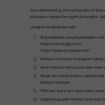
Cara download ig story yang satu ini bisa
dilakukan melalui beragam perangkat, baik
Langkah-langkahnya sbb:
Buka website storydownloader online 
https://storiesig2.com/
https://www.storysaver.net/
Ketikan username Instagram yang st
Akan muncul semua foto dan video h
Mulai dari yang terbaru, sampai old
bahkan tahunan.
Pilih dan buka foto atau video mana
Selanjutnya pilih tombol Save atau