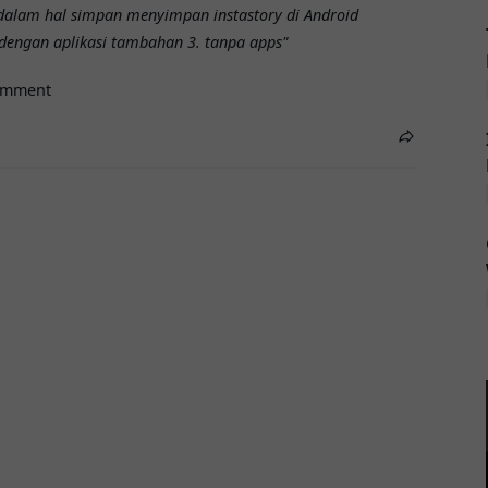
dalam hal simpan menyimpan instastory di Android
 dengan aplikasi tambahan 3. tanpa apps"
omment