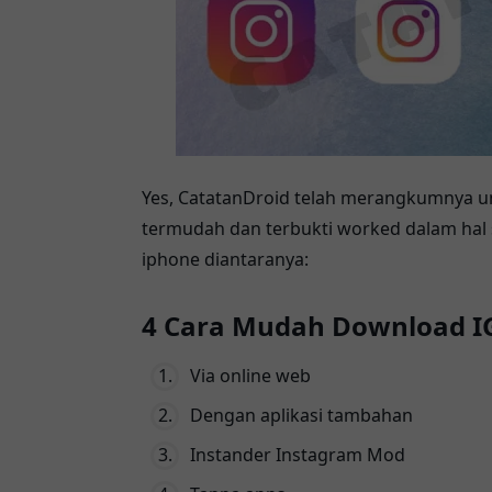
Yes, CatatanDroid telah merangkumnya u
termudah dan terbukti worked dalam hal
iphone diantaranya:
4 Cara Mudah Download IG
Via online web
Dengan aplikasi tambahan
Instander Instagram Mod