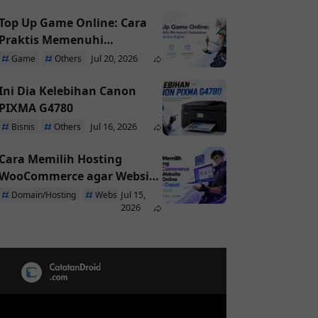
Top Up Game Online: Cara
Praktis Memenuhi
Kebutuhan Pemain di Era
Jul 20, 2026
Game
Others
Digital
Ini Dia Kelebihan Canon
PIXMA G4780
Jul 16, 2026
Bisnis
Others
Cara Memilih Hosting
WooCommerce agar Website
Toko Online Tetap Cepat
Jul 15,
Domain/Hosting
Website
2026