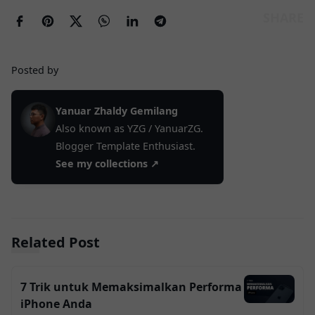
Posted by
Yanuar Zhaldy Gemilang
Also known as YZG / YanuarZG.
Blogger Template Enthusiast.
See my collections ↗
Related Post
7 Trik untuk Memaksimalkan Performa
iPhone Anda