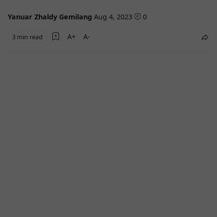
Yanuar Zhaldy Gemilang
Aug 4, 2023
0
3 min read