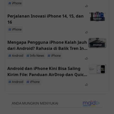
iPhone
Perjalanan Inovasi iPhone 14, 15, dan
16
iPhone
Mengapa Pengguna iPhone Kalah Jauh
dari Android? Rahasia di Balik Tren Ini
Terungkap!
Android
Info News
iPhone
Android dan iPhone Kini Bisa Saling
Kirim File: Panduan AirDrop dan Quick
Share
Android
iPhone