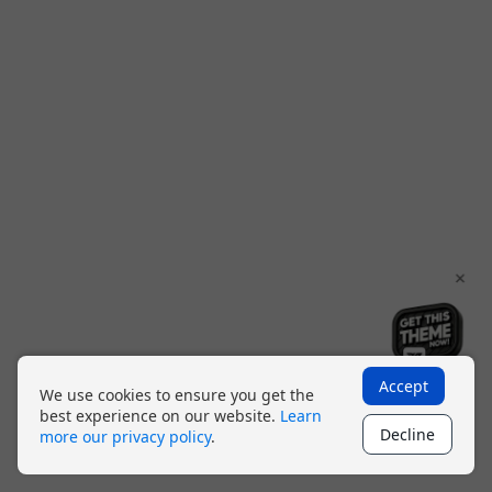
×
Accept
We use cookies to ensure you get the
best experience on our website.
Learn
Decline
more our privacy policy
.