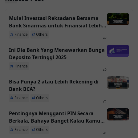
Mulai Investasi Reksadana Bersama
Bank Sinarmas untuk Finansial Lebih
Baik
Finance
Others
Ini Dia Bank Yang Menawarkan Bunga
Deposito Tertinggi 2025
Finance
Bisa Punya 2 atau Lebih Rekening di
Bank BCA?
Finance
Others
Pentingnya Mengganti PIN Secara
Berkala, Bahaya Banget Kalau Kamu
Malas Ganti PIN ATM
Finance
Others