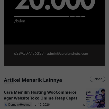
Artikel Menarik Lainnya
Reload
Cara Memilih Hosting WooCommerce
agar Website Toko Online Tetap Cepat
Jul 15, 2026
Domain/Hosting