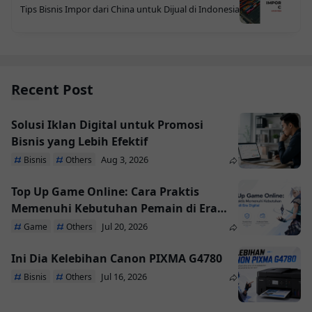
Tips Bisnis Impor dari China untuk Dijual di Indonesia
Recent Post
Solusi Iklan Digital untuk Promosi
Bisnis yang Lebih Efektif
Aug 3, 2026
Bisnis
Others
Top Up Game Online: Cara Praktis
Memenuhi Kebutuhan Pemain di Era
Digital
Jul 20, 2026
Game
Others
Ini Dia Kelebihan Canon PIXMA G4780
Jul 16, 2026
Bisnis
Others