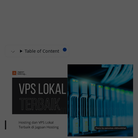
Table of Content