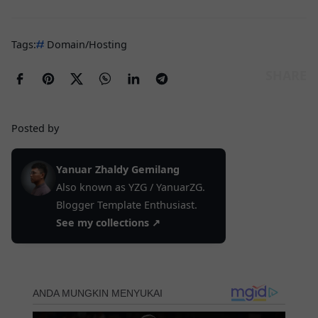
Tags:
Domain/Hosting
Posted by
Yanuar Zhaldy Gemilang
Also known as YZG / YanuarZG.
Blogger Template Enthusiast.
See my collections ↗