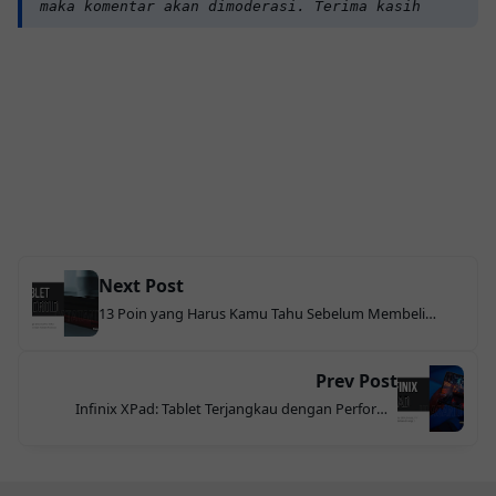
maka komentar akan dimoderasi. Terima kasih
Next Post
13 Poin yang Harus Kamu Tahu Sebelum Membeli
Tablet Android
Prev Post
Infinix XPad: Tablet Terjangkau dengan Performa
Menawan