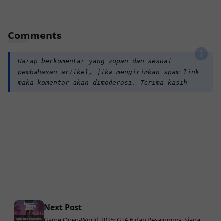
Comments
Harap berkomentar yang sopan dan sesuai
pembahasan artikel, jika mengirimkan spam link
maka komentar akan dimoderasi. Terima kasih
Next Post
Game Open-World 2025: GTA 6 dan Pesaingnya, Siapa