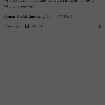
metode kuantitatif atau kualitatif yang sesuai, hemat waktu,
fokus pada analisis!"
Yanuar Zhaldy Gemilang
Apr 11, 2025
0
2 min read