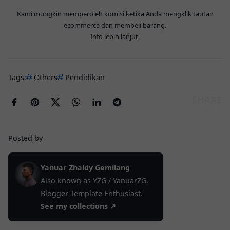
Kami mungkin memperoleh komisi ketika Anda mengklik tautan
ecommerce dan membeli barang.
Info lebih lanjut
.
Tags:
Others
Pendidikan
Posted by
Yanuar Zhaldy Gemilang
Also known as YZG / YanuarZG.
Blogger Template Enthusiast.
See my collections ↗