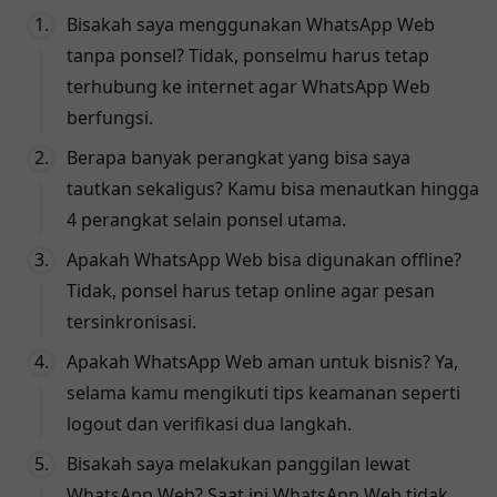
Bisakah saya menggunakan WhatsApp Web
tanpa ponsel? Tidak, ponselmu harus tetap
terhubung ke internet agar WhatsApp Web
berfungsi.
Berapa banyak perangkat yang bisa saya
tautkan sekaligus? Kamu bisa menautkan hingga
4 perangkat selain ponsel utama.
Apakah WhatsApp Web bisa digunakan offline?
Tidak, ponsel harus tetap online agar pesan
tersinkronisasi.
Apakah WhatsApp Web aman untuk bisnis? Ya,
selama kamu mengikuti tips keamanan seperti
logout dan verifikasi dua langkah.
Bisakah saya melakukan panggilan lewat
WhatsApp Web? Saat ini WhatsApp Web tidak