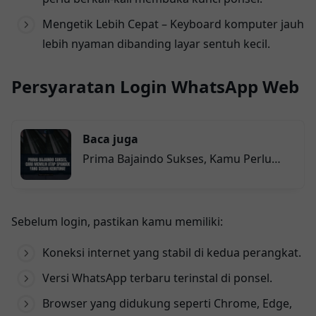
Mengetik Lebih Cepat – Keyboard komputer jauh
lebih nyaman dibanding layar sentuh kecil.
Persyaratan Login WhatsApp Web
Baca juga
Prima Bajaindo Sukses, Kamu Perlu
Tahu Cara Memilih Atap Spandek yang
Pas Sesuai Kebutuhan Berikut Ini!
Sebelum login, pastikan kamu memiliki:
Koneksi internet yang stabil di kedua perangkat.
Versi WhatsApp terbaru terinstal di ponsel.
Browser yang didukung seperti Chrome, Edge,