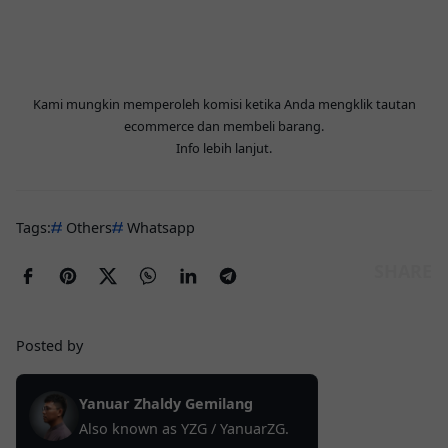
Kami mungkin memperoleh komisi ketika Anda mengklik tautan
ecommerce dan membeli barang.
Info lebih lanjut
.
Tags:
Others
Whatsapp
Posted by
Yanuar Zhaldy Gemilang
Also known as YZG / YanuarZG.