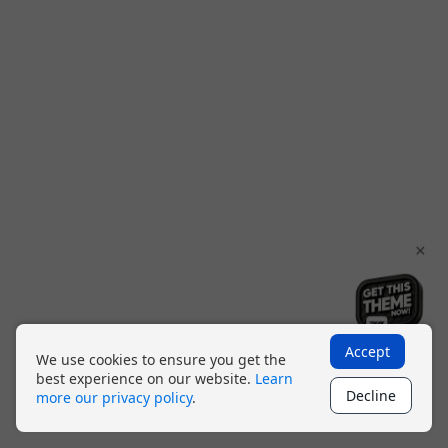
×
Accept
We use cookies to ensure you get the
best experience on our website.
Learn
Decline
more our privacy policy
.