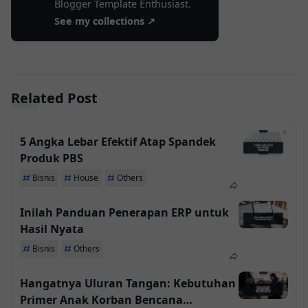
Blogger Template Enthusiast.
See my collections ↗
Related Post
5 Angka Lebar Efektif Atap Spandek
Produk PBS
Bisnis
House
Others
Inilah Panduan Penerapan ERP untuk
Hasil Nyata
Bisnis
Others
Hangatnya Uluran Tangan: Kebutuhan
Primer Anak Korban Bencana