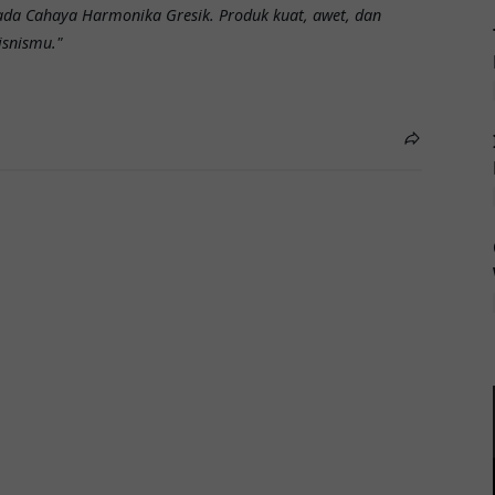
da Cahaya Harmonika Gresik. Produk kuat, awet, dan
isnismu."