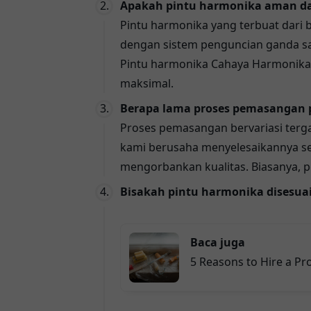
Apakah pintu harmonika aman d
Pintu harmonika yang terbuat dari b
dengan sistem penguncian ganda s
Pintu harmonika Cahaya Harmonika
maksimal.
Berapa lama proses pemasangan 
Proses pemasangan bervariasi terga
kami berusaha menyelesaikannya se
mengorbankan kualitas. Biasanya, pe
Bisakah pintu harmonika disesu
Baca juga
5 Reasons to Hire a Pr
Business Premises