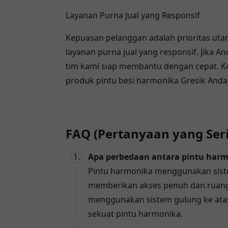
Layanan Purna Jual yang Responsif
Kepuasan pelanggan adalah prioritas uta
layanan purna jual yang responsif. Jika
tim kami siap membantu dengan cepat. K
produk pintu besi harmonika Gresik Anda 
FAQ (Pertanyaan yang Ser
Apa perbedaan antara pintu harmo
Pintu harmonika menggunakan siste
memberikan akses penuh dan ruang y
menggunakan sistem gulung ke atas, 
sekuat pintu harmonika.