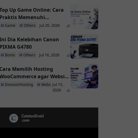
Top Up Game Online: Cara
Praktis Memenuhi
Kebutuhan Pemain di Era
Jul 20, 2026
Game
Others
Digital
Ini Dia Kelebihan Canon
PIXMA G4780
Jul 16, 2026
Bisnis
Others
Cara Memilih Hosting
WooCommerce agar Website
Toko Online Tetap Cepat
Jul 15,
Domain/Hosting
Website
2026