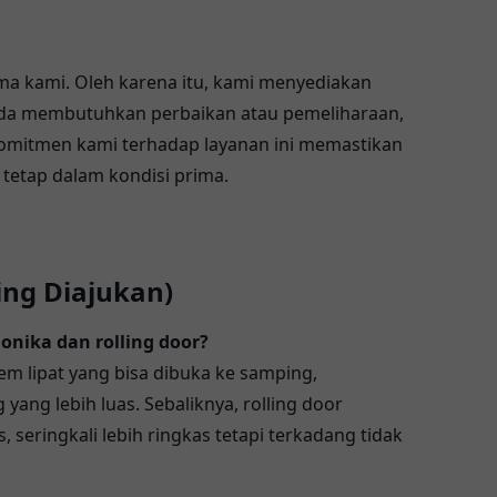
ma kami. Oleh karena itu, kami menyediakan
 Anda membutuhkan perbaikan atau pemeliharaan,
omitmen kami terhadap layanan ini memastikan
tetap dalam kondisi prima.
ing Diajukan)
nika dan rolling door?
m lipat yang bisa dibuka ke samping,
ang lebih luas. Sebaliknya, rolling door
seringkali lebih ringkas tetapi terkadang tidak