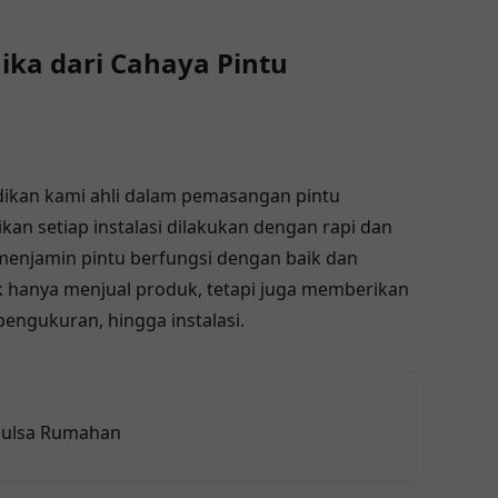
ka dari Cahaya Pintu
ikan kami ahli dalam pemasangan pintu
an setiap instalasi dilakukan dengan rapi dan
menjamin pintu berfungsi dengan baik dan
ak hanya menjual produk, tetapi juga memberikan
pengukuran, hingga instalasi.
 Pulsa Rumahan