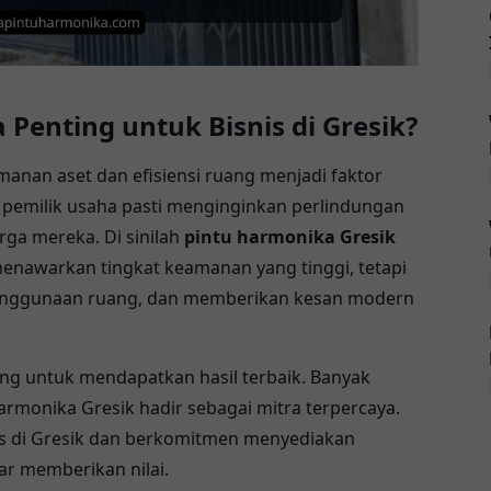
enting untuk Bisnis di Gresik?
amanan aset dan efisiensi ruang menjadi faktor
ap pemilik usaha pasti menginginkan perlindungan
rga mereka. Di sinilah
pintu harmonika Gresik
 menawarkan tingkat keamanan yang tinggi, tetapi
 penggunaan ruang, dan memberikan kesan modern
ing untuk mendapatkan hasil terbaik. Banyak
armonika Gresik hadir sebagai mitra terpercaya.
s di Gresik dan berkomitmen menyediakan
ar memberikan nilai.