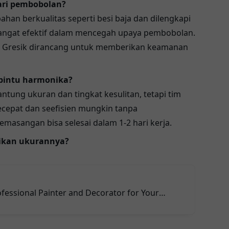
ari pembobolan?
ahan berkualitas seperti besi baja dan dilengkapi
angat efektif dalam mencegah upaya pembobolan.
 Gresik dirancang untuk memberikan keamanan
pintu harmonika?
ntung ukuran dan tingkat kesulitan, tetapi tim
cepat dan seefisien mungkin tanpa
masangan bisa selesai dalam 1-2 hari kerja.
aikan ukurannya?
ofessional Painter and Decorator for Your