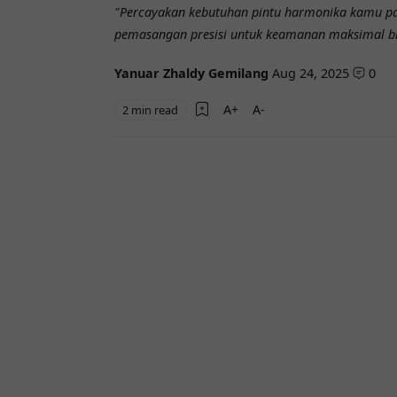
"Percayakan kebutuhan pintu harmonika kamu pa
pemasangan presisi untuk keamanan maksimal b
Yanuar Zhaldy Gemilang
Aug 24, 2025
0
2 min read