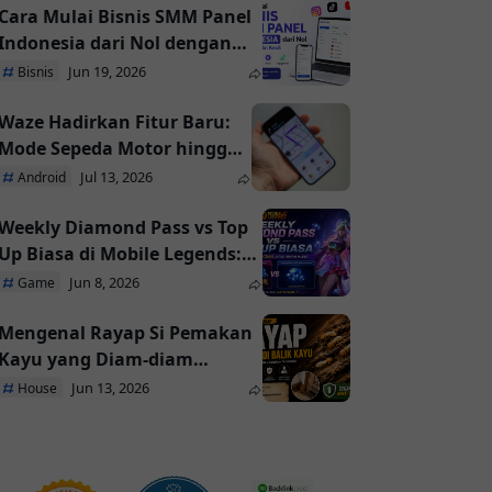
Cara Mulai Bisnis SMM Panel
Indonesia dari Nol dengan
Modal Kecil
Jun 19, 2026
Bisnis
Waze Hadirkan Fitur Baru:
Mode Sepeda Motor hingga
Gemini AI
Jul 13, 2026
Android
Weekly Diamond Pass vs Top
Up Biasa di Mobile Legends:
Mana yang Paling
Jun 8, 2026
Game
Menguntungkan?
Mengenal Rayap Si Pemakan
Kayu yang Diam-diam
Merusak Rumah
Jun 13, 2026
House