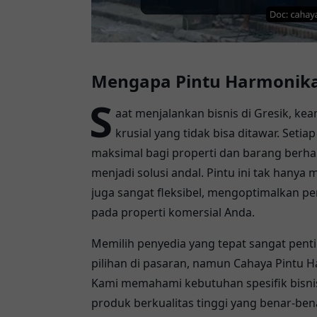
Mengapa Pintu Harmonika P
S
aat menjalankan bisnis di Gresik, ke
krusial yang tidak bisa ditawar. Seti
maksimal bagi properti dan barang berha
menjadi solusi andal. Pintu ini tak hanya
juga sangat fleksibel, mengoptimalkan
pada properti komersial Anda.
Memilih penyedia yang tepat sangat pent
pilihan di pasaran, namun Cahaya Pintu H
Kami memahami kebutuhan spesifik bisni
produk berkualitas tinggi yang benar-ben