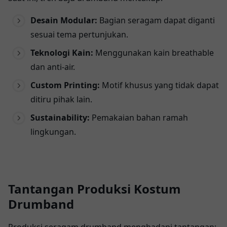
Desain Modular:
Bagian seragam dapat diganti
sesuai tema pertunjukan.
Teknologi Kain:
Menggunakan kain breathable
dan anti-air.
Custom Printing:
Motif khusus yang tidak dapat
ditiru pihak lain.
Sustainability:
Pemakaian bahan ramah
lingkungan.
Tantangan Produksi Kostum
Drumband
Produksi seragam drumband menghadapi tantangan: