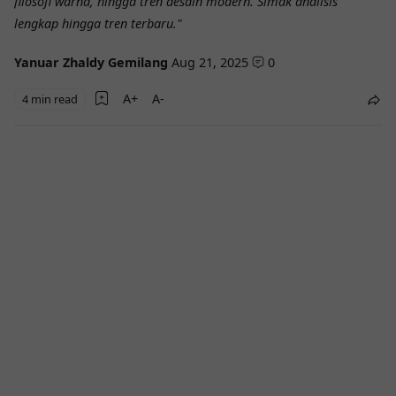
filosofi warna, hingga tren desain modern. Simak analisis
lengkap hingga tren terbaru."
Yanuar Zhaldy Gemilang
Aug 21, 2025
0
4 min read