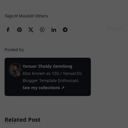
Tags:
Musik
Others
Posted by
Yanuar Zhaldy Gemilang
Also known as YZG / YanuarZG.
Blogger Template Enthusiast.
See my collections ↗
Related Post