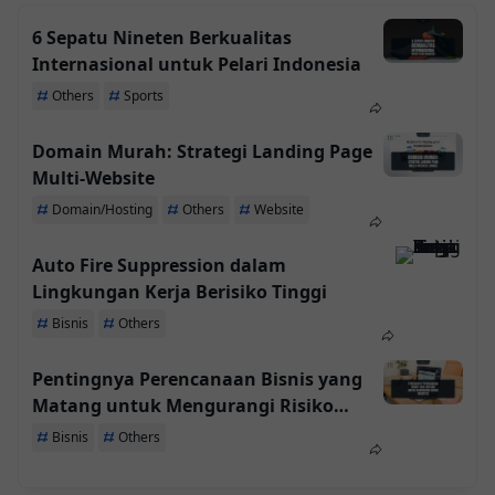
6 Sepatu Nineten Berkualitas
Internasional untuk Pelari Indonesia
Others
Sports
Domain Murah: Strategi Landing Page
Multi-Website
Domain/Hosting
Others
Website
Auto Fire Suppression dalam
Lingkungan Kerja Berisiko Tinggi
Bisnis
Others
Pentingnya Perencanaan Bisnis yang
Matang untuk Mengurangi Risiko
Investasi
Bisnis
Others