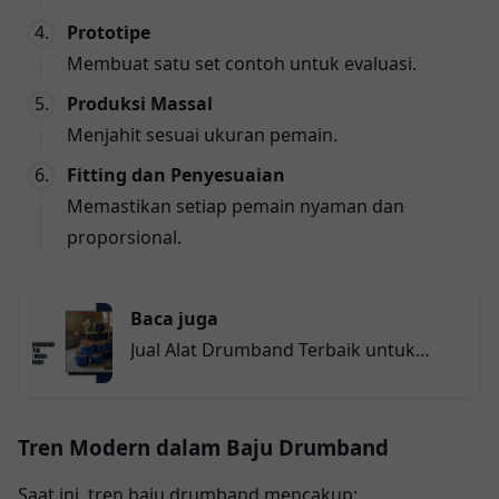
Prototipe
Membuat satu set contoh untuk evaluasi.
Produksi Massal
Menjahit sesuai ukuran pemain.
Fitting dan Penyesuaian
Memastikan setiap pemain nyaman dan
proporsional.
Baca juga
Jual Alat Drumband Terbaik untuk
Kebutuhan Musik dan Pendidikan!
Tren Modern dalam Baju Drumband
Saat ini, tren baju drumband mencakup: