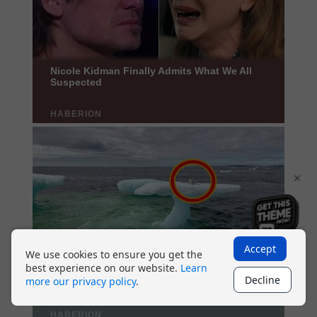
×
Accept
We use cookies to ensure you get the
best experience on our website.
Learn
Decline
more our privacy policy
.