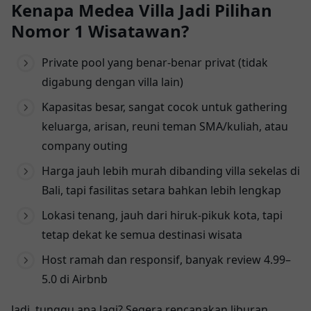
Kenapa Medea Villa Jadi Pilihan
Nomor 1 Wisatawan?
Private pool yang benar-benar privat (tidak
digabung dengan villa lain)
Kapasitas besar, sangat cocok untuk gathering
keluarga, arisan, reuni teman SMA/kuliah, atau
company outing
Harga jauh lebih murah dibanding villa sekelas di
Bali, tapi fasilitas setara bahkan lebih lengkap
Lokasi tenang, jauh dari hiruk-pikuk kota, tapi
tetap dekat ke semua destinasi wisata
Host ramah dan responsif, banyak review 4.99–
5.0 di Airbnb
Jadi, tunggu apa lagi? Segera rencanakan liburan