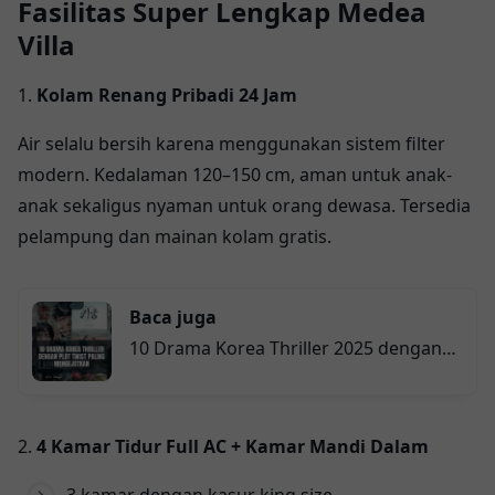
Fasilitas Super Lengkap Medea
Villa
1.
Kolam Renang Pribadi 24 Jam
Air selalu bersih karena menggunakan sistem filter
modern. Kedalaman 120–150 cm, aman untuk anak-
anak sekaligus nyaman untuk orang dewasa. Tersedia
pelampung dan mainan kolam gratis.
Baca juga
10 Drama Korea Thriller 2025 dengan
Plot Twist Paling Mengejutkan
2.
4 Kamar Tidur Full AC + Kamar Mandi Dalam
3 kamar dengan kasur king size