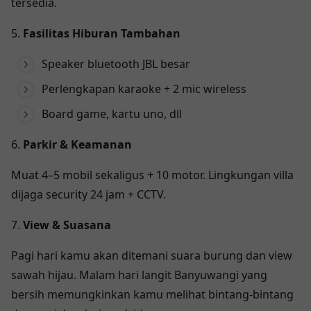
tersedia.
5.
Fasilitas Hiburan Tambahan
Speaker bluetooth JBL besar
Perlengkapan karaoke + 2 mic wireless
Board game, kartu uno, dll
6.
Parkir & Keamanan
Muat 4–5 mobil sekaligus + 10 motor. Lingkungan villa
dijaga security 24 jam + CCTV.
7.
View & Suasana
Pagi hari kamu akan ditemani suara burung dan view
sawah hijau. Malam hari langit Banyuwangi yang
bersih memungkinkan kamu melihat bintang-bintang