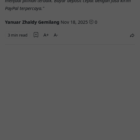
menjadi pilihan terbaik. Bayar deposit cepat dengan jasa kirim
PayPal terpercaya."
Yanuar Zhaldy Gemilang
Nov 18, 2025
0
3 min read