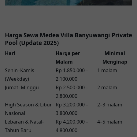
Harga Sewa Medea Villa Banyuwangi Private
Pool (Update 2025)
Hari
Harga per
Minimal
Malam
Menginap
Senin–Kamis
Rp 1.850.000 –
1 malam
(Weekday)
2.100.000
Jumat–Minggu
Rp 2.500.000 –
2 malam
2.800.000
High Season & Libur
Rp 3.200.000 –
2–3 malam
Nasional
3.800.000
Lebaran & Natal-
Rp 4.200.000 –
4–5 malam
Tahun Baru
4.800.000