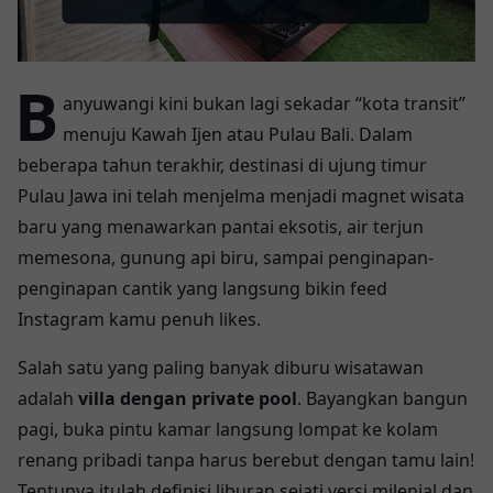
B
anyuwangi kini bukan lagi sekadar “kota transit”
menuju Kawah Ijen atau Pulau Bali. Dalam
beberapa tahun terakhir, destinasi di ujung timur
Pulau Jawa ini telah menjelma menjadi magnet wisata
baru yang menawarkan pantai eksotis, air terjun
memesona, gunung api biru, sampai penginapan-
penginapan cantik yang langsung bikin feed
Instagram kamu penuh likes.
Salah satu yang paling banyak diburu wisatawan
adalah
villa dengan private pool
. Bayangkan bangun
pagi, buka pintu kamar langsung lompat ke kolam
renang pribadi tanpa harus berebut dengan tamu lain!
Tentunya itulah definisi liburan sejati versi milenial dan