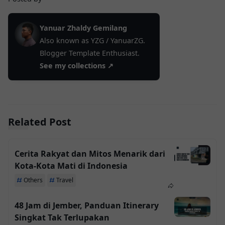
Yanuar Zhaldy Gemilang
Also known as YZG / YanuarZG.
Blogger Template Enthusiast.
See my collections ↗
Related Post
Cerita Rakyat dan Mitos Menarik dari
Kota-Kota Mati di Indonesia
Others
Travel
48 Jam di Jember, Panduan Itinerary
Singkat Tak Terlupakan