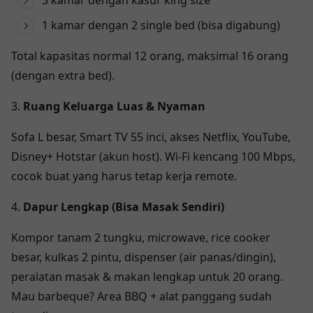
1 kamar dengan 2 single bed (bisa digabung)
Total kapasitas normal 12 orang, maksimal 16 orang
(dengan extra bed).
3.
Ruang Keluarga Luas & Nyaman
Sofa L besar, Smart TV 55 inci, akses Netflix, YouTube,
Disney+ Hotstar (akun host). Wi-Fi kencang 100 Mbps,
cocok buat yang harus tetap kerja remote.
4.
Dapur Lengkap (Bisa Masak Sendiri)
Kompor tanam 2 tungku, microwave, rice cooker
besar, kulkas 2 pintu, dispenser (air panas/dingin),
peralatan masak & makan lengkap untuk 20 orang.
Mau barbeque? Area BBQ + alat panggang sudah