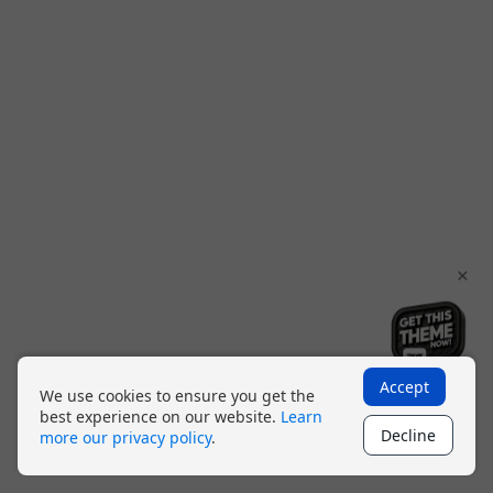
×
Accept
We use cookies to ensure you get the
best experience on our website.
Learn
Decline
more our privacy policy
.