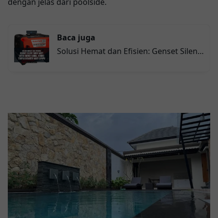
dengan jelas dari poolside.
Baca juga
Solusi Hemat dan Efisien: Genset Silent
5000 Watt untuk Rumah Anda, Hening
Tanpa Khawatir Mati Lampu