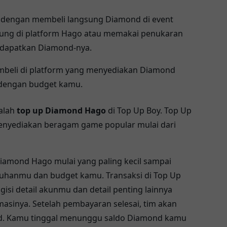
h dengan membeli langsung Diamond di event
ung di platform Hago atau memakai penukaran
endapatkan Diamond-nya.
embeli di platform yang menyediakan Diamond
 dengan budget kamu.
dalah
top up Diamond Hago
di Top Up Boy. Top Up
enyediakan beragam game popular mulai dari
amond Hago mulai yang paling kecil sampai
tuhanmu dan budget kamu. Transaksi di Top Up
si detail akunmu dan detail penting lainnya
sinya. Setelah pembayaran selesai, tim akan
. Kamu tinggal menunggu saldo Diamond kamu