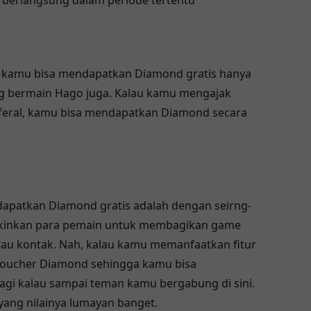
i berlangsung dalam periode tertentu
h kamu bisa mendapatkan Diamond gratis hanya
 bermain Hago juga. Kalau kamu mengajak
feral, kamu bisa mendapatkan Diamond secara
dapatkan Diamond gratis adalah dengan seirng-
ungkinkan para pemain untuk membagikan game
tau kontak. Nah, kalau kamu memanfaatkan fitur
voucher Diamond sehingga kamu bisa
gi kalau sampai teman kamu bergabung di sini.
ang nilainya lumayan banget.