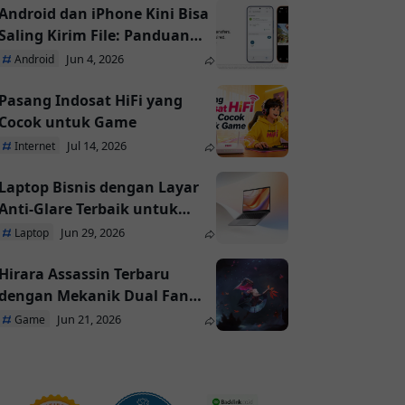
Android dan iPhone Kini Bisa
Saling Kirim File: Panduan
AirDrop dan Quick Share
Jun 4, 2026
Android
Pasang Indosat HiFi yang
Cocok untuk Game
Jul 14, 2026
Internet
Laptop Bisnis dengan Layar
Anti-Glare Terbaik untuk
Kerja di Luar Ruangan
Jun 29, 2026
Laptop
Hirara Assassin Terbaru
dengan Mekanik Dual Fan
Unik di Season 41
Jun 21, 2026
Game