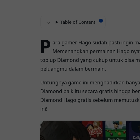
Table of Content
P
ara gamer Hago sudah pasti ingin m
Memenangkan permainan Hago nyatan
top up Diamond yang cukup untuk bisa m
peluangmu dalam bermain.
Untungnya game ini menghadirkan banya
Diamond baik itu secara gratis hingga be
Diamond Hago gratis sebelum memutuskan
ini!