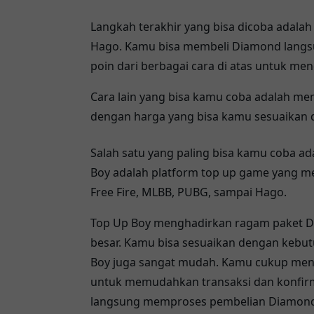
Langkah terakhir yang bisa dicoba adala
Hago. Kamu bisa membeli Diamond langs
poin dari berbagai cara di atas untuk m
Cara lain yang bisa kamu coba adalah m
dengan harga yang bisa kamu sesuaikan
Salah satu yang paling bisa kamu coba a
Boy adalah platform top up game yang m
Free Fire, MLBB, PUBG, sampai Hago.
Top Up Boy menghadirkan ragam paket Di
besar. Kamu bisa sesuaikan dengan kebu
Boy juga sangat mudah. Kamu cukup mengi
untuk memudahkan transaksi dan konfirma
langsung memproses pembelian Diamond