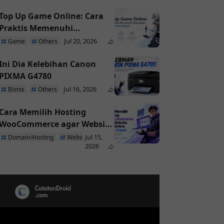
Top Up Game Online: Cara
Praktis Memenuhi
Kebutuhan Pemain di Era
Jul 20, 2026
Game
Others
Digital
Ini Dia Kelebihan Canon
PIXMA G4780
Jul 16, 2026
Bisnis
Others
Cara Memilih Hosting
WooCommerce agar Website
Toko Online Tetap Cepat
Jul 15,
Domain/Hosting
Website
2026