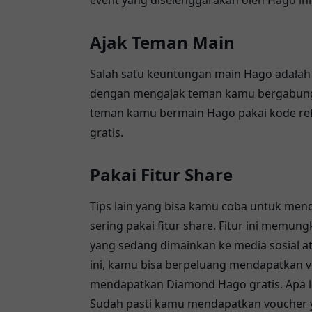
event yang diselenggarakan oleh Hago in
Ajak Teman Main
Salah satu keuntungan main Hago adala
dengan mengajak teman kamu bergabung
teman kamu bermain Hago pakai kode re
gratis.
Pakai Fitur Share
Tips lain yang bisa kamu coba untuk men
sering pakai fitur share. Fitur ini mem
yang sedang dimainkan ke media sosial a
ini, kamu bisa berpeluang mendapatkan 
mendapatkan Diamond Hago gratis. Apa la
Sudah pasti kamu mendapatkan voucher y