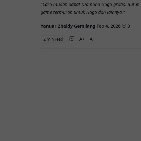
"Cara mudah dapat Diamond Hago gratis, Butuh l
game termurah untuk Hago dan lainnya."
Yanuar Zhaldy Gemilang
Feb 4, 2026
0
2 min read