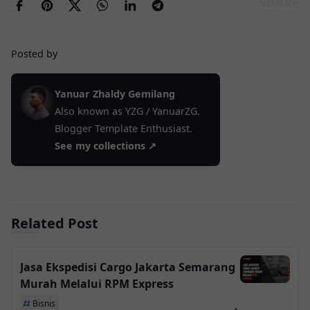
Posted by
Yanuar Zhaldy Gemilang
Also known as YZG / YanuarZG.
Blogger Template Enthusiast.
See my collections ↗
Related Post
Jasa Ekspedisi Cargo Jakarta Semarang
Murah Melalui RPM Express
Bisnis