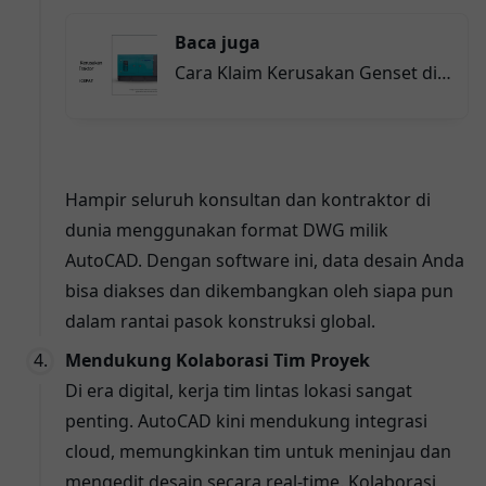
Baca juga
Cara Klaim Kerusakan Genset di
Traktor Nusantara dengan
Mudah dan Cepat
Hampir seluruh konsultan dan kontraktor di
dunia menggunakan format DWG milik
AutoCAD. Dengan software ini, data desain Anda
bisa diakses dan dikembangkan oleh siapa pun
dalam rantai pasok konstruksi global.
Mendukung Kolaborasi Tim Proyek
Di era digital, kerja tim lintas lokasi sangat
penting. AutoCAD kini mendukung integrasi
cloud, memungkinkan tim untuk meninjau dan
mengedit desain secara real-time. Kolaborasi