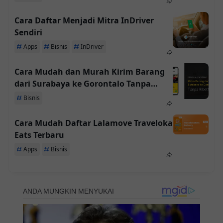
Cara Daftar Menjadi Mitra InDriver
Sendiri
Apps
Bisnis
InDriver
Cara Mudah dan Murah Kirim Barang
dari Surabaya ke Gorontalo Tanpa
Ribet!
Bisnis
Cara Mudah Daftar Lalamove Traveloka
Eats Terbaru
Apps
Bisnis