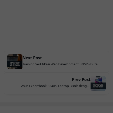
Next Post
Training Sertifikasi Web Development BNSP - Duta
Training
Prev Post
Asus Expertbook P3405: Laptop Bisnis dengan
Performa Premium