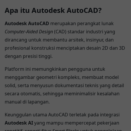
Apa itu Autodesk AutoCAD?
Autodesk AutoCAD
merupakan perangkat lunak
Computer-Aided Design
(CAD) standar industri yang
dirancang untuk membantu arsitek, insinyur, dan
profesional konstruksi menciptakan desain 2D dan 3D
dengan presisi tinggi.
Platform ini memungkinkan pengguna untuk
menggambar geometri kompleks, membuat model
solid, serta menyusun dokumentasi teknis yang detail
secara otomatis, sehingga meminimalisir kesalahan
manual di lapangan.
Keunggulan utama AutoCAD terletak pada integrasi
Autodesk AI
yang mampu mempercepat pekerjaan
repetitif, seperti fitur
Smart Blocks
untuk pengelolaan