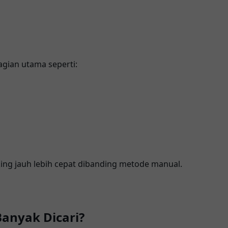
bagian utama seperti:
ng jauh lebih cepat dibanding metode manual.
Banyak Dicari?