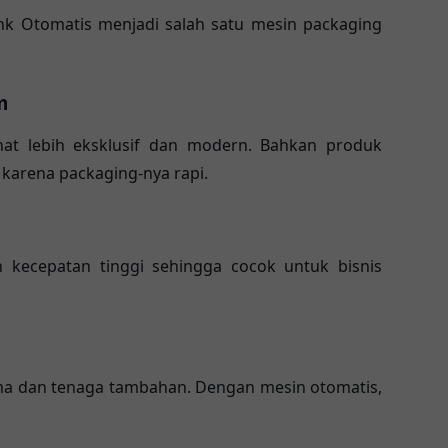
nk Otomatis menjadi salah satu mesin packaging
m
at lebih eksklusif dan modern. Bahkan produk
 karena packaging-nya rapi.
kecepatan tinggi sehingga cocok untuk bisnis
a dan tenaga tambahan. Dengan mesin otomatis,