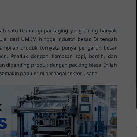
lah satu teknologi packaging yang paling banyak
ulai dari UMKM hingga industri besar. Di tengah
 tampilan produk ternyata punya pengaruh besar
en. Produk dengan kemasan rapi, bersih, dan
an dibanding produk dengan packing biasa. Inilah
emakin populer di berbagai sektor usaha.