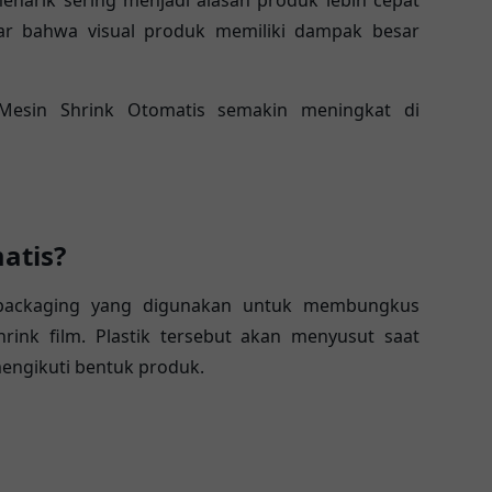
narik sering menjadi alasan produk lebih cepat
adar bahwa visual produk memiliki dampak besar
Mesin Shrink Otomatis semakin meningkat di
atis?
 packaging yang digunakan untuk membungkus
ink film. Plastik tersebut akan menyusut saat
engikuti bentuk produk.