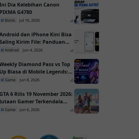
Ini Dia Kelebihan Canon
PIXMA G4780
Jul 16, 2026
Bisnis
Android dan iPhone Kini Bisa
Saling Kirim File: Panduan
AirDrop dan Quick Share
Jun 4, 2026
Android
Weekly Diamond Pass vs Top
Up Biasa di Mobile Legends:
Mana yang Paling
Jun 8, 2026
Game
Menguntungkan?
GTA 6 Rilis 19 November 2026:
Jutaan Gamer Terkendala
Akses dan Industri Game
Jun 6, 2026
Game
Bergeser