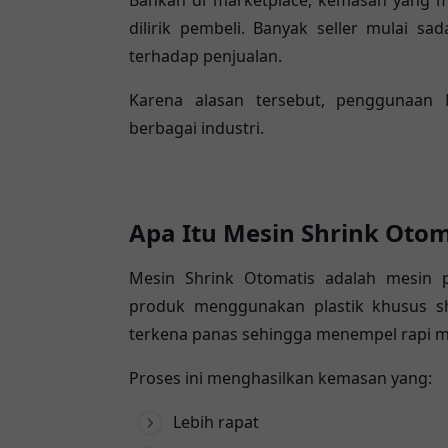
Bahkan di marketplace, kemasan yang me
dilirik pembeli. Banyak seller mulai s
terhadap penjualan.
Karena alasan tersebut, penggunaan 
berbagai industri.
Apa Itu Mesin Shrink Otom
Mesin Shrink Otomatis adalah mesin
produk menggunakan plastik khusus shr
terkena panas sehingga menempel rapi m
Proses ini menghasilkan kemasan yang:
Lebih rapat