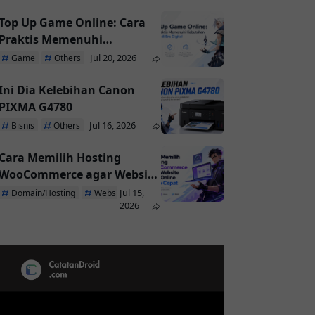
Top Up Game Online: Cara
Praktis Memenuhi
Kebutuhan Pemain di Era
Jul 20, 2026
Game
Others
Digital
Ini Dia Kelebihan Canon
PIXMA G4780
Jul 16, 2026
Bisnis
Others
Cara Memilih Hosting
WooCommerce agar Website
Toko Online Tetap Cepat
Jul 15,
Domain/Hosting
Website
2026