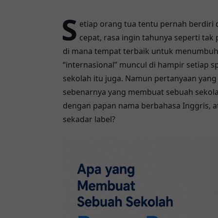
S
etiap orang tua tentu pernah berdiri
cepat, rasa ingin tahunya seperti tak
di mana tempat terbaik untuk menumbuhka
“internasional” muncul di hampir setiap s
sekolah itu juga. Namun pertanyaan yang l
sebenarnya yang membuat sebuah sekola
dengan papan nama berbahasa Inggris, at
sekadar label?