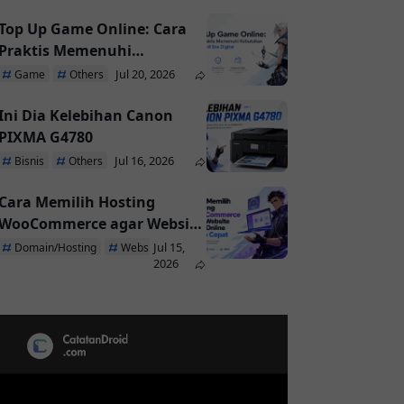
Top Up Game Online: Cara
Praktis Memenuhi
Kebutuhan Pemain di Era
Jul 20, 2026
Game
Others
Digital
Ini Dia Kelebihan Canon
PIXMA G4780
Jul 16, 2026
Bisnis
Others
Cara Memilih Hosting
WooCommerce agar Website
Toko Online Tetap Cepat
Jul 15,
Domain/Hosting
Website
2026