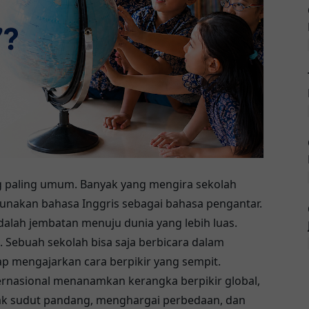
g paling umum. Banyak yang mengira sekolah
gunakan bahasa Inggris sebagai bahasa pengantar.
dalah jembatan menuju dunia yang lebih luas.
. Sebuah sekolah bisa saja berbicara dalam
ap mengajarkan cara berpikir yang sempit.
ternasional menanamkan kerangka berpikir global,
ak sudut pandang, menghargai perbedaan, dan