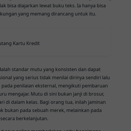
k bisa diajarkan lewat buku teks. Ia hanya bisa
gkungan yang memang dirancang untuk itu.
utang Kartu Kredit
 adalah standar mutu yang konsisten dan dapat
nal yang serius tidak menilai dirinya sendiri lalu
k pada penilaian eksternal, mengikuti pembaruan
u mengajar. Mutu di sini bukan janji di brosur,
i di dalam kelas. Bagi orang tua, inilah jaminan
ak bukan pada sebuah merek, melainkan pada
 secara berkelanjutan.