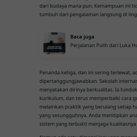
dari budaya mana pun. Kemampuan ini tida
tumbuh dari pengalaman langsung di lin
Baca juga
Perjalanan Pulih dari Luka H
Penanda ketiga, dan ini sering terlewat,
dipertanggungjawabkan. Sekolah internasio
menyatakan dirinya berkualitas. Ia tundu
kurikulum, dan terus memperbaiki cara gur
melainkan praktik yang berulang setiap har
yang sesungguhnya. Anda menitipkan an
sistem yang terbukti menjaga kualitasnya