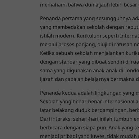
memahami bahwa dunia jauh lebih besar d
Penanda pertama yang sesungguhnya adala
yang membedakan sekolah dengan reputas
istilah modern. Kurikulum seperti Interna
melalui proses panjang, diuji di ratusan 
Ketika sebuah sekolah menjalankan kurik
dengan standar yang dibuat sendiri di rua
sama yang digunakan anak-anak di London
ijazah dan capaian belajarnya bermakna d
Penanda kedua adalah lingkungan yang mul
Sekolah yang benar-benar internasional 
latar belakang duduk berdampingan, berba
Dari interaksi sehari-hari inilah tumbuh e
berbicara dengan siapa pun. Anak yang 
menjadi pribadi yang luwes, tidak mudah