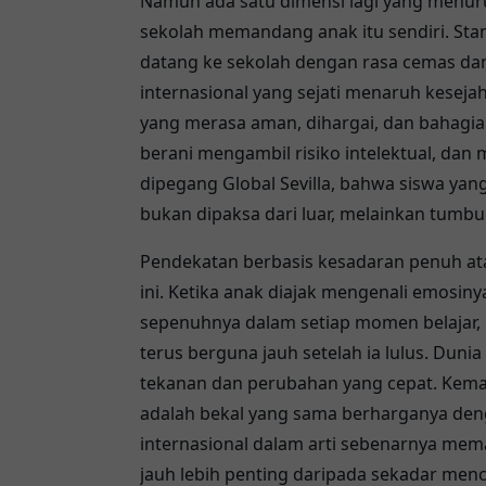
Namun ada satu dimensi lagi yang menur
sekolah memandang anak itu sendiri. Stand
datang ke sekolah dengan rasa cemas dan
internasional yang sejati menaruh keseja
yang merasa aman, dihargai, dan bahagia
berani mengambil risiko intelektual, dan
dipegang Global Sevilla, bahwa siswa yang
bukan dipaksa dari luar, melainkan tumbu
Pendekatan berbasis kesadaran penuh at
ini. Ketika anak diajak mengenali emosin
sepenuhnya dalam setiap momen belajar, 
terus berguna jauh setelah ia lulus. Dun
tekanan dan perubahan yang cepat. Kema
adalah bekal yang sama berharganya den
internasional dalam arti sebenarnya m
jauh lebih penting daripada sekadar menc