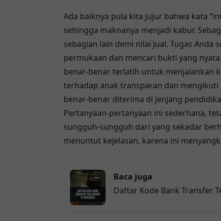
Ada baiknya pula kita jujur bahwa kata “i
sehingga maknanya menjadi kabur. Sebag
sebagian lain demi nilai jual. Tugas And
permukaan dan mencari bukti yang nyata. 
benar-benar terlatih untuk menjalankan k
terhadap anak transparan dan mengikuti s
benar-benar diterima di jenjang pendidika
Pertanyaan-pertanyaan ini sederhana, t
sungguh-sungguh dari yang sekadar berhia
menuntut kejelasan, karena ini menyangk
Baca juga
Daftar Kode Bank Transfer T