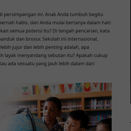
 di persimpangan ini. Anak Anda tumbuh begitu
 pernah habis, dan Anda mulai bertanya dalam hati:
n semua potensi itu? Di tengah pencarian, kata
panduk dan brosur. Sekolah ini internasional,
ebih jujur dan lebih penting adalah, apa
h layak menyandang sebutan itu? Apakah cukup
au ada sesuatu yang jauh lebih dalam dari