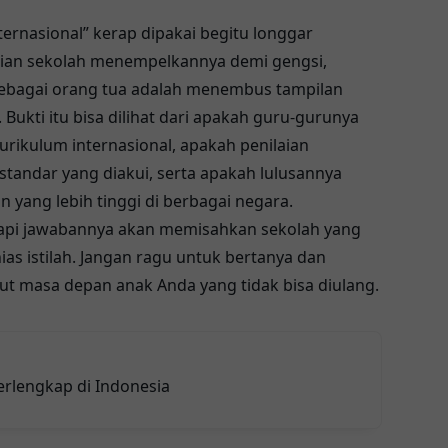
nternasional” kerap dipakai begitu longgar
ian sekolah menempelkannya demi gengsi,
a sebagai orang tua adalah menembus tampilan
Bukti itu bisa dilihat dari apakah guru-gurunya
urikulum internasional, apakah penilaian
tandar yang diakui, serta apakah lulusannya
n yang lebih tinggi di berbagai negara.
etapi jawabannya akan memisahkan sekolah yang
s istilah. Jangan ragu untuk bertanya dan
ut masa depan anak Anda yang tidak bisa diulang.
erlengkap di Indonesia