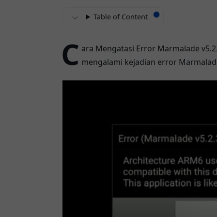
Table of Content
C
ara Mengatasi
Error Marmalade
v5.2
mengalami kejadian error Marmala