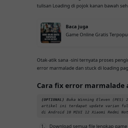
tulisan Loading di pojok kanan bawah seh
Baca juga
Game Online Gratis Terpopu
Otak-atik sana -sini ternyata proses pen
error marmalade dan stuck di loading pag
Cara fix error marmalade 
(OPTIONAL)
Buka
Winning Eleven (PES) 
artikel ini terdapat update varian fu
di Android 10 MIUI 12 Xiaomi Redmi No
Download semua file lengkap game