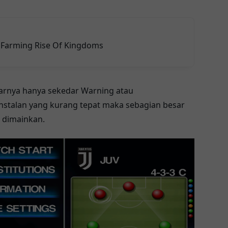
Farming Rise Of Kingdoms
arnya hanya sekedar Warning atau
nstalan yang kurang tepat maka sebagian besar
a dimainkan.