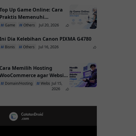
Top Up Game Online: Cara
Praktis Memenuhi
Kebutuhan Pemain di Era
Jul 20, 2026
Game
Others
Digital
Ini Dia Kelebihan Canon PIXMA G4780
Jul 16, 2026
Bisnis
Others
Cara Memilih Hosting
WooCommerce agar Website
Toko Online Tetap Cepat
Jul 15,
Domain/Hosting
Website
2026