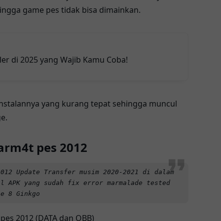
ingga game pes tidak bisa dimainkan.
ler di 2025 yang Wajib Kamu Coba!
ginstalannya yang kurang tepat sehingga muncul
e.
arm4t pes 2012
2012 Update Transfer musim 2020-2021
di dalam
ll APK yang sudah fix error marmalade tested
te 8 Ginkgo
 pes 2012
(DATA dan OBB)