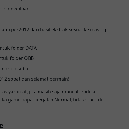
ah di download
ami.pes2012 dari hasil ekstrak sesuai ke masing-
 untuk folder DATA
untuk folder OBB
 android sobat
012 sobat dan selamat bermain!
atas ya sobat, jika masih saja muncul jendela
ka game dapat berjalan Normal, tidak stuck di
e