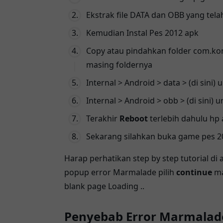
Ekstrak file DATA dan OBB yang tel
Kemudian Instal Pes 2012 apk
Copy atau pindahkan folder com.kon
masing foldernya
Internal > Android > data > (di sini)
Internal > Android > obb > (di sini) 
Terakhir
Reboot
terlebih dahulu hp
Sekarang silahkan buka game pes 2
Harap perhatikan step by step tutorial di 
popup error Marmalade pilih
continue
ma
blank page Loading ..
Penyebab Error Marmalad