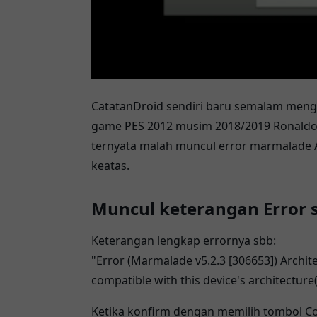
CatatanDroid sendiri baru semalam mengal
game
PES 2012
musim 2018/2019 Ronaldo 
ternyata malah muncul error marmalade A
keatas.
Muncul keterangan Error s
Keterangan lengkap errornya sbb:
"Error (Marmalade v5.2.3 [306653]) Archite
compatible with this device's architecture(
Ketika konfirm dengan memilih tombol Co