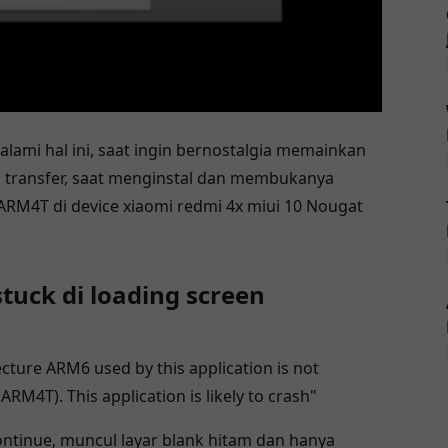
ami hal ini, saat ingin bernostalgia memainkan
transfer, saat menginstal dan membukanya
RM4T di device xiaomi redmi 4x miui 10 Nougat
tuck di loading screen
cture ARM6 used by this application is not
ARM4T). This application is likely to crash"
ntinue, muncul layar blank hitam dan hanya