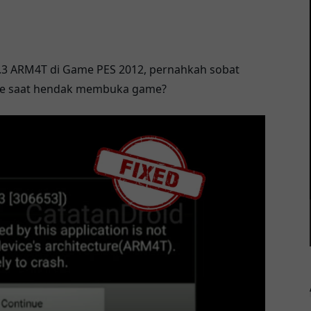
.3 ARM4T di Game PES 2012, pernahkah sobat
de saat hendak membuka game?