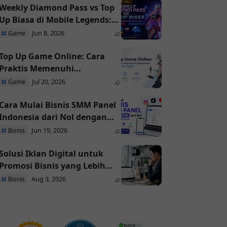
Weekly Diamond Pass vs Top
Up Biasa di Mobile Legends:
Mana yang Paling
Jun 8, 2026
Game
Menguntungkan?
Top Up Game Online: Cara
Praktis Memenuhi
Kebutuhan Pemain di Era
Jul 20, 2026
Game
Digital
Cara Mulai Bisnis SMM Panel
Indonesia dari Nol dengan
Modal Kecil
Jun 19, 2026
Bisnis
Solusi Iklan Digital untuk
Promosi Bisnis yang Lebih
Efektif
Aug 3, 2026
Bisnis