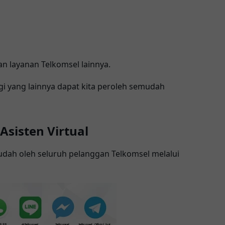
n layanan Telkomsel lainnya.
gi yang lainnya dapat kita peroleh semudah
sisten Virtual
dah oleh seluruh pelanggan Telkomsel melalui