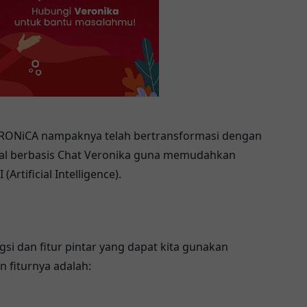
 VERONiCA nampaknya telah bertransformasi dengan
tual berbasis Chat Veronika guna memudahkan
rtificial Intelligence).
 dan fitur pintar yang dapat kita gunakan
 fiturnya adalah: