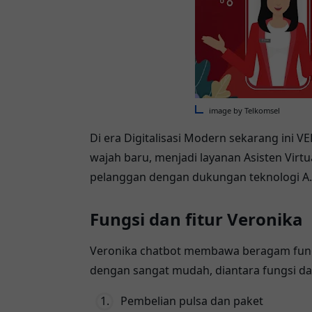
image by Telkomsel
Di era Digitalisasi Modern sekarang ini
wajah baru, menjadi layanan Asisten Vir
pelanggan dengan dukungan teknologi A.I (A
Fungsi dan fitur Veronika
Veronika chatbot membawa beragam fungsi
dengan sangat mudah, diantara fungsi dan
Pembelian pulsa dan paket