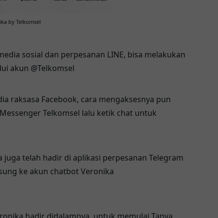
ka by Telkomsel
 media sosial dan perpesanan LINE, bisa melakukan
lui akun @Telkomsel
media raksasa Facebook, cara mengaksesnya pun
 Messenger
Telkomsel
lalu ketik chat untuk
a juga telah hadir di aplikasi perpesanan Telegram
ngsung ke akun chatbot Veronika
eronika hadir didalamnya, untuk memulai Tanya