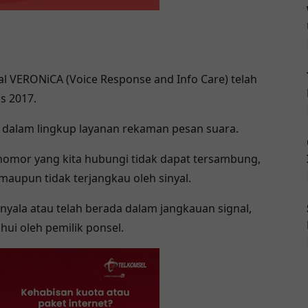
al VERONiCA (Voice Response and Info Care) telah
us 2017.
 dalam lingkup layanan rekaman pesan suara.
nomor yang kita hubungi tidak dapat tersambung,
maupun tidak terjangkau oleh sinyal.
enyala atau telah berada dalam jangkauan signal,
ui oleh pemilik ponsel.