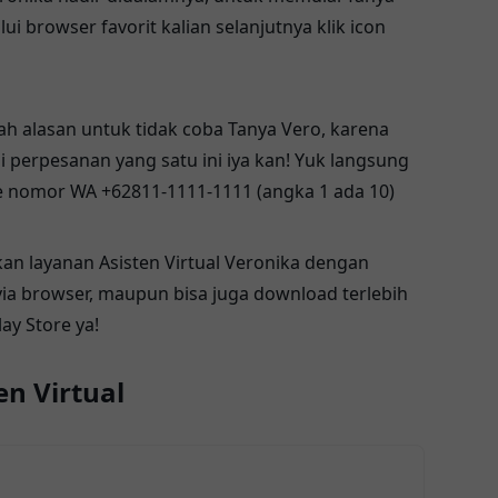
ui browser favorit kalian selanjutnya klik icon
elah alasan untuk tidak coba Tanya Vero, karena
si perpesanan yang satu ini iya kan! Yuk langsung
ke nomor WA
+62811-1111-1111
(angka 1 ada 10)
an layanan Asisten Virtual Veronika dengan
ia browser, maupun bisa juga download terlebih
ay Store ya!
en Virtual