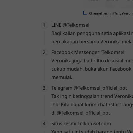
Channel resmi #TanyaVeroni
LINE @Telkomsel
Bagi kalian pengguna setia aplikasi
percakapan bersama Veronika mela
Facebook Messenger 'Telkomsel'
Veronika juga hadir lho di sosial 
cukup mudah, buka akun Facebook
memulai.
Telegram @Telkomsel_official_bot
Tak ingin ketinggalan trend Veronik
lho! Kita dapat kirim chat /start la
di
@Telkomsel_official_bot
Situs resmi Telkomsel.com
Yang satu ini sudah barang tentu V