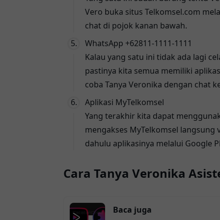
Vero buka situs
Telkomsel.com
melal
chat di pojok kanan bawah.
WhatsApp +62811-1111-1111
Kalau yang satu ini tidak ada lagi c
pastinya kita semua memiliki aplika
coba Tanya Veronika dengan chat 
Aplikasi MyTelkomsel
Yang terakhir kita dapat menggunak
mengakses
MyTelkomsel
langsung v
dahulu aplikasinya melalui Google Pl
Cara Tanya Veronika Asist
Baca juga