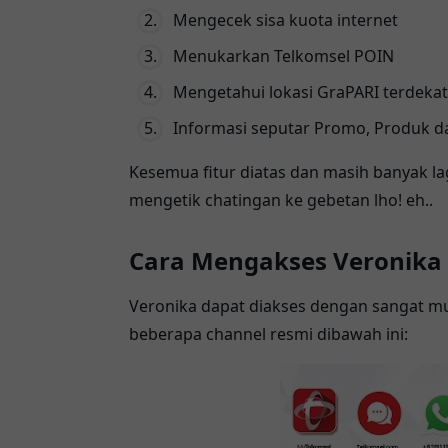
Mengecek sisa kuota internet
Menukarkan Telkomsel POIN
Mengetahui lokasi GraPARI terdekat
Informasi seputar Promo, Produk da
Kesemua fitur diatas dan masih banyak la
mengetik chatingan ke gebetan lho! eh..
Cara Mengakses Veronika A
Veronika dapat diakses dengan sangat mu
beberapa channel resmi dibawah ini: