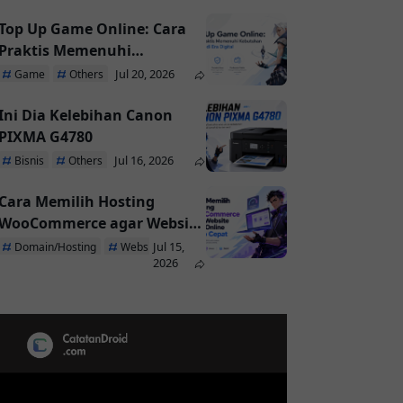
Top Up Game Online: Cara
Praktis Memenuhi
Kebutuhan Pemain di Era
Jul 20, 2026
Game
Others
Digital
Ini Dia Kelebihan Canon
PIXMA G4780
Jul 16, 2026
Bisnis
Others
Cara Memilih Hosting
WooCommerce agar Website
Toko Online Tetap Cepat
Jul 15,
Domain/Hosting
Website
2026