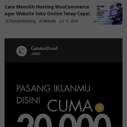
Cara Memilih Hosting WooCommerce
agar Website Toko Online Tetap Cepat
Jul 15, 2026
Domain/Hosting
Website