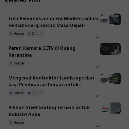
Related Post
Tren Pemanas Air di Era Modern: Solusi
Hemat Energi untuk Masa Depan
House
Others
Peran Kamera CCTV di Ruang
Karantina
House
Mengenal Kontraktor Landscape dan
Jasa Pembuatan Taman untuk
Keindahan Lingkungan
House
Others
Pilihan Steel Grating Terbaik untuk
Industri Anda
House