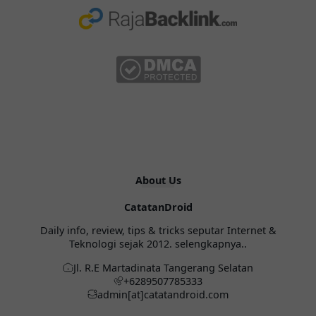
About Us
CatatanDroid
Daily info, review, tips & tricks seputar Internet &
Teknologi sejak 2012.
selengkapnya..
Jl. R.E Martadinata Tangerang Selatan
+6289507785333
admin[at]catatandroid.com