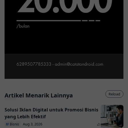
Artikel Menarik Lainnya
Reload
Solusi Iklan Digital untuk Promosi Bisnis
yang Lebih Efektif
Aug 3, 2026
Bisnis