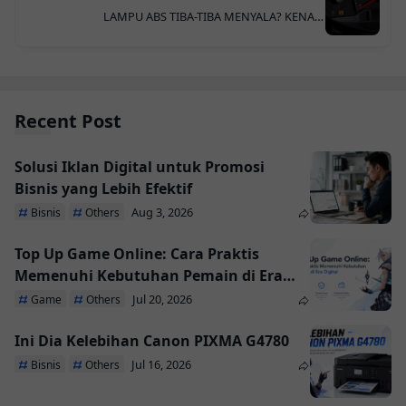
LAMPU ABS TIBA-TIBA MENYALA? KENALI
PENYEBABNYA
Recent Post
Solusi Iklan Digital untuk Promosi
Bisnis yang Lebih Efektif
Aug 3, 2026
Bisnis
Others
Top Up Game Online: Cara Praktis
Memenuhi Kebutuhan Pemain di Era
Digital
Jul 20, 2026
Game
Others
Ini Dia Kelebihan Canon PIXMA G4780
Jul 16, 2026
Bisnis
Others