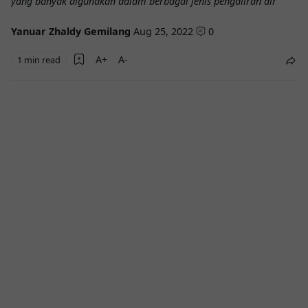
yang banyak digunakan dalam berbagai jenis pengaliran air"
Yanuar Zhaldy Gemilang
Aug 25, 2022
0
1 min read