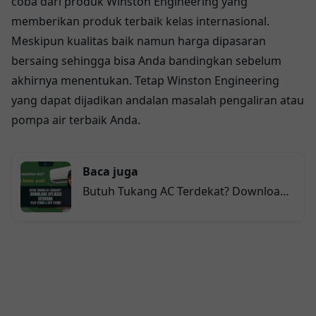
coba dari produk Winston Engineering yang
memberikan produk terbaik kelas internasional.
Meskipun kualitas baik namun harga dipasaran
bersaing sehingga bisa Anda bandingkan sebelum
akhirnya menentukan. Tetap Winston Engineering
yang dapat dijadikan andalan masalah pengaliran atau
pompa air terbaik Anda.
Baca juga
Butuh Tukang AC Terdekat? Download
Aplikasi SiTukang di Play Store & App
Store!