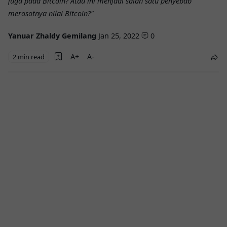
juga pada Bitcoin? Atau ini menjadi salah satu penyebab
merosotnya nilai Bitcoin?"
Yanuar Zhaldy Gemilang
Jan 25, 2022
0
2 min read