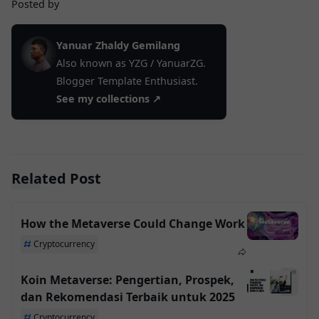
Posted by
Yanuar Zhaldy Gemilang
Also known as YZG / YanuarZG.
Blogger Template Enthusiast.
See my collections ↗
Related Post
How the Metaverse Could Change Work
Cryptocurrency
Koin Metaverse: Pengertian, Prospek,
dan Rekomendasi Terbaik untuk 2025
Cryptocurrency