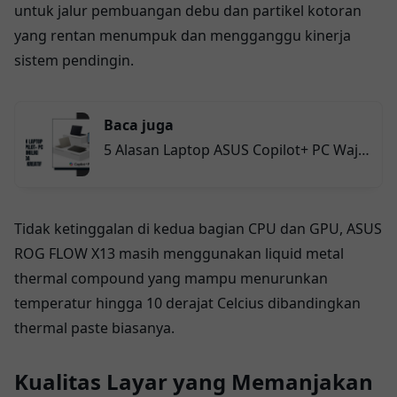
untuk jalur pembuangan debu dan partikel kotoran
yang rentan menumpuk dan mengganggu kinerja
sistem pendingin.
Baca juga
5 Alasan Laptop ASUS Copilot+ PC Wajib
Dimiliki oleh Anda Pekerja Kreatif
Tidak ketinggalan di kedua bagian CPU dan GPU, ASUS
ROG FLOW X13 masih menggunakan liquid metal
thermal compound yang mampu menurunkan
temperatur hingga 10 derajat Celcius dibandingkan
thermal paste biasanya.
Kualitas Layar yang Memanjakan