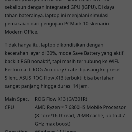
sekalipun dengan integrated GPU (iGPU). Di daya
tahan baterainya, laptop ini menjalani simulasi
pemakaian dari pengujian PCMark 10 skenario
Modern Office.
Tidak hanya itu, laptop dikondisikan dengan
kecerahan layar di 30%, mode Save Battery yang aktif,
backlit RGB nonaktif, tapi masih terhubung ke WiFi.
Performa di ROG Armoury Crate dipasang ke preset
Silent. ASUS ROG Flow X13 terbukti bisa bertahan
sangat panjang hingga durasi 14 jam.
Main Spec.
ROG Flow X13 (GV301R)
CPU
AMD Ryzen™ 7 6800HS Mobile Processor
(8-core/16-thread, 20MB cache, up to 4.7
GHz max boost)