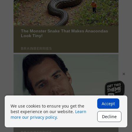
×
Accept
We use cookies to ensure you get the
best experience on our website.
Learn
Decline
more our privacy policy
.