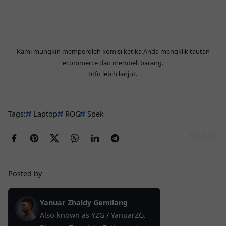
Kami mungkin memperoleh komisi ketika Anda mengklik tautan
ecommerce dan membeli barang.
Info lebih lanjut
.
Tags:
Laptop
ROG
Spek
Posted by
Yanuar Zhaldy Gemilang
Also known as YZG / YanuarZG.