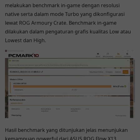
melakukan benchmark in-game dengan resolusi
native serta dalam mode Turbo yang dikonfigurasi
lewat ROG Armoury Crate. Benchmark in-game
dilakukan dalam pengaturan grafis kualitas Low atau
Lowest dan High.
Hasil benchmark yang ditunjukan jelas menunjukan
kemampuan powerful dari ASUS ROG Flow X13