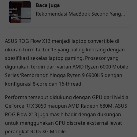
Baca juga
Rekomendasi MacBook Second Yang
Masih Worth-it Di Penghujung Tahun
ASUS ROG Flow X13 menjadi laptop convertible di
ukuran form factor 13 yang paling kencang dengan
spesifikasi sekelas laptop gaming. Prosesor yang
digunakan terdiri dari varian AMD Ryzen 6000 Mobile
Series ‘Rembrandt’ hingga Ryzen 9 6900HS dengan
konfigurasi 8-core dan 16-thread.
Performa tersebut didukung dengan GPU dari Nvidia
GeForce RTX 3050 maupun AMD Radeon 680M. ASUS
ROG Flow X13 juga masih hadir dengan dukungan
untuk menggunakan GPU discrete eksternal lewat
perangkat ROG XG Mobile.