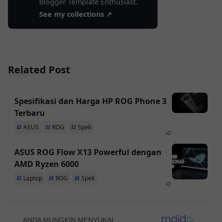
Blogger Template Enthusiast.
See my collections ↗
Related Post
Spesifikasi dan Harga HP ROG Phone 3
Terbaru
ASUS
ROG
Spek
ASUS ROG Flow X13 Powerful dengan
AMD Ryzen 6000
Laptop
ROG
Spek